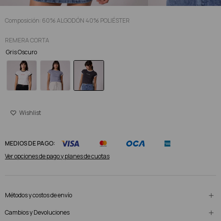
Composición: 60% ALGODÓN 40% POLIÉSTER
REMERA CORTA
Gris Oscuro
MEDIOS DE PAGO:
Ver opciones de pago y planes de cuotas
Métodos y costos de envío
Cambios y Devoluciones