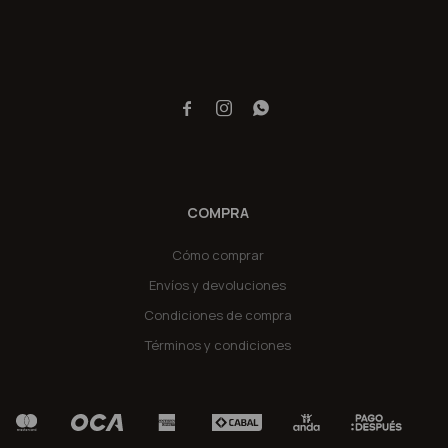



COMPRA
Cómo comprar
Envíos y devoluciones
Condiciones de compra
Términos y condiciones