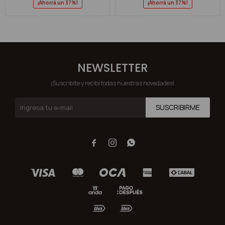
37
37
NEWSLETTER
¡Suscribite y recibí todas nuestras novedades!
SUSCRIBIRME


