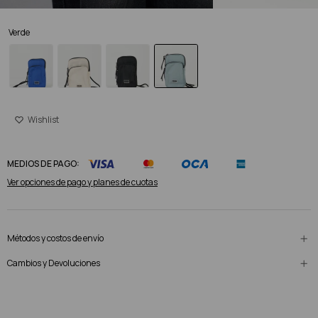
Verde
MEDIOS DE PAGO:
Ver opciones de pago y planes de cuotas
Métodos y costos de envío
Cambios y Devoluciones