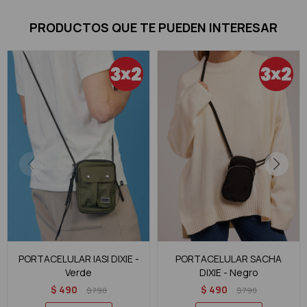
PRODUCTOS QUE TE PUEDEN INTERESAR
PORTACELULAR IASI DIXIE -
PORTACELULAR SACHA
Verde
DIXIE - Negro
$
490
$
490
$
790
$
790