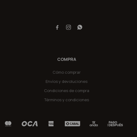



COMPRA
Cómo comprar
Envíos y devoluciones
Condiciones de compra
Términos y condiciones