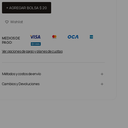
+ AGREGAR BOLSA
$
20
MEDIOS DE
PAGO:
Ver opciones de pago y planes de cuotas
Métodos y costos de envío
Cambios y Devoluciones