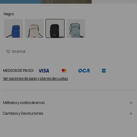
Negro
MEDIOS DE PAGO:
Ver opciones de pago y planes de cuotas
Métodos y costos de envío
Cambios y Devoluciones