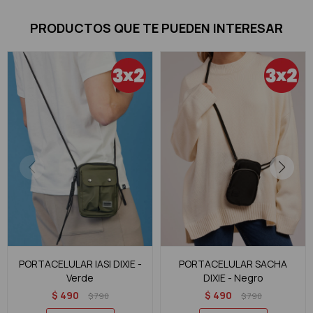
PRODUCTOS QUE TE PUEDEN INTERESAR
PORTACELULAR IASI DIXIE -
PORTACELULAR SACHA
Verde
DIXIE - Negro
$
490
$
490
$
790
$
790