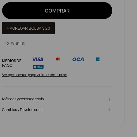
COMPRAR
+ AGREGAR BOLSA
$
20
MEDIOS DE
PAGO:
Ver opciones de pago y planes de cuotas
Métodos y costos de envío
Cambios y Devoluciones