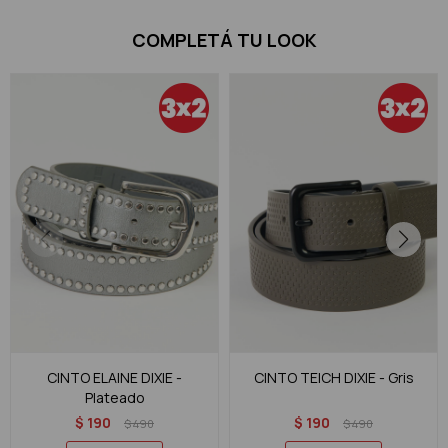
COMPLETÁ TU LOOK
CINTO ELAINE DIXIE -
CINTO TEICH DIXIE - Gris
Plateado
$
190
$
190
$
490
$
490