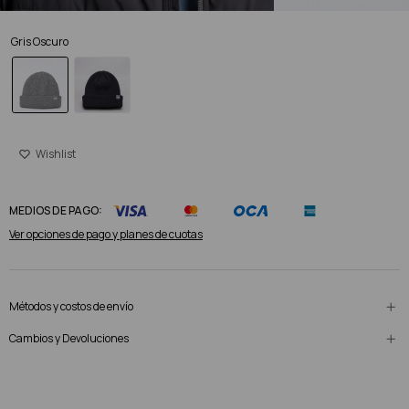
Gris Oscuro
MEDIOS DE PAGO:
Ver opciones de pago y planes de cuotas
Métodos y costos de envío
Cambios y Devoluciones