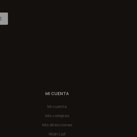
E
MI CUENTA
Mi cuenta
Mis compras
Mis direcciones
Wish List