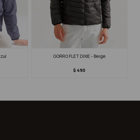
zul
GORRO FLET DIXIE - Beige
$
490