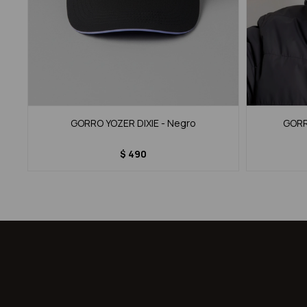
GORRO YOZER DIXIE - Negro
GORRO
$
490