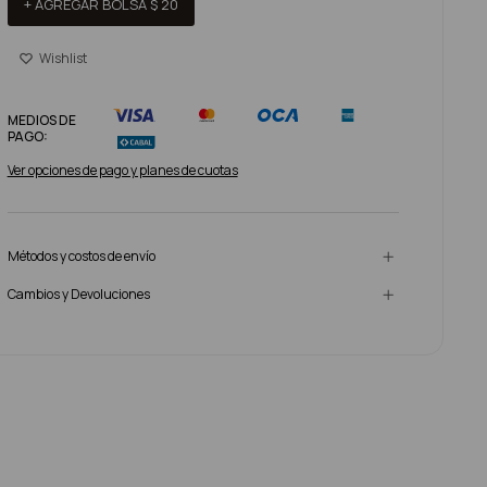
+ AGREGAR BOLSA
$
20
MEDIOS DE
PAGO:
Ver opciones de pago y planes de cuotas
Métodos y costos de envío
Cambios y Devoluciones