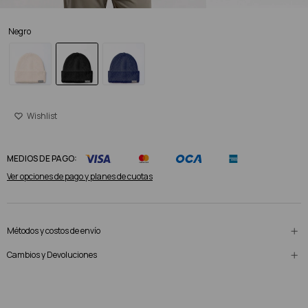
Negro
MEDIOS DE PAGO:
Ver opciones de pago y planes de cuotas
Métodos y costos de envío
Cambios y Devoluciones