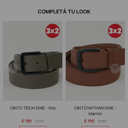
COMPLETÁ TU LOOK
CINTO TEICH DIXIE - Gris
CINTO NATHAN DIXIE -
Marrón
$
190
$
190
$
490
$
490