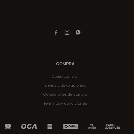



COMPRA
Cómo comprar
Envíos y devoluciones
Condiciones de compra
Términos y condiciones