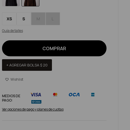
XS
S
M
L
Guía de talles
COMPRAR
+ AGREGAR BOLSA
$
20
MEDIOS DE
PAGO:
Ver opciones de pago y planes de cuotas