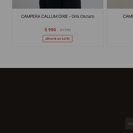
CAMPERA CALLUM DIXIE - Gris Oscuro
CAMP
$
990
$
1.790
44