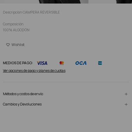
Descripcion CAMPERA REVERSIBLE
Composición
100% ALGODÓN
MEDIOS DE PAGO:
Ver opciones de pago y planes de cuotas
Métodos y costos de envío
Cambios y Devoluciones