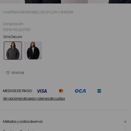
CAMPERA REVERSIBLE DE NYLON Y SHERPA
Composición
100% POLIESTER
Gris Oscuro
MEDIOS DE PAGO:
Ver opciones de pago y planes de cuotas
Métodos y costos de envío