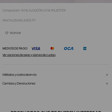
Composición: 60% ALGODÓN 40% POLIÉSTER
PANTALÓN RELAXED FIT
MEDIOS DE PAGO:
Ver opciones de pago y planes de cuotas
Métodos y costos de envío
Cambios y Devoluciones