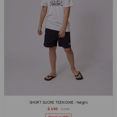
SHORT SUCRE TEEN DIXIE - Negro
$
490
$
690
28