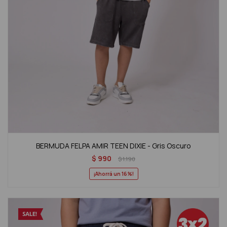
BERMUDA FELPA AMIR TEEN DIXIE - Gris Oscuro
$
990
$
1.190
16