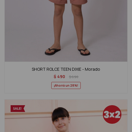
SHORT ROLCE TEEN DIXIE - Morado
$
490
$
690
28