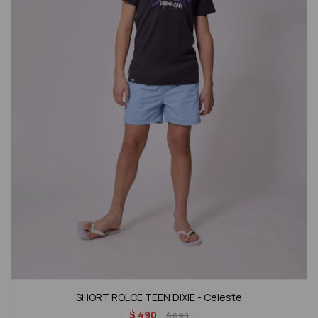
SHORT ROLCE TEEN DIXIE - Celeste
$
490
$
690