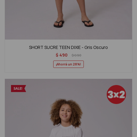
SHORT SUCRE TEEN DIXIE - Gris Oscuro
$
490
$
690
28