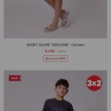
SHORT SUCRE TEEN DIXIE - Ceruleo
$
490
$
690
28