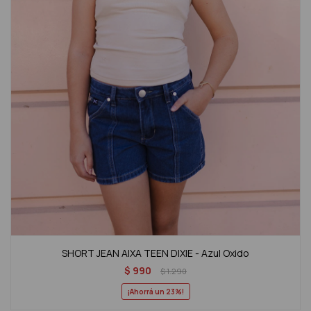
SHORT JEAN AIXA TEEN DIXIE - Azul Oxido
$
990
$
1.290
23