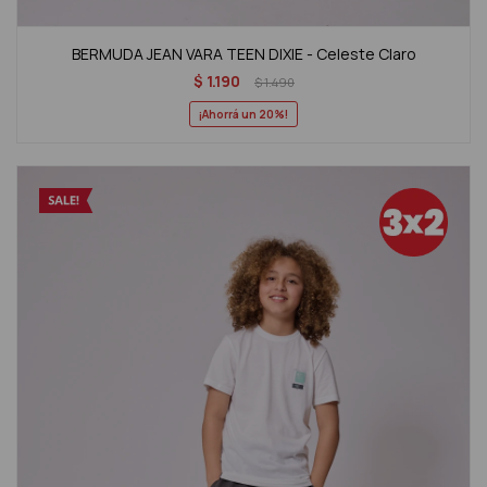
BERMUDA JEAN VARA TEEN DIXIE - Celeste Claro
$
1.190
$
1.490
20