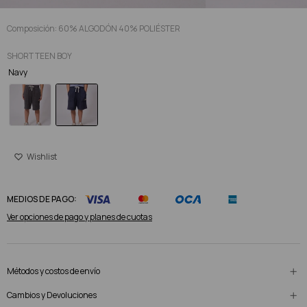
Composición: 60% ALGODÓN 40% POLIÉSTER
SHORT TEEN BOY
Navy
MEDIOS DE PAGO:
Ver opciones de pago y planes de cuotas
Métodos y costos de envío
Cambios y Devoluciones