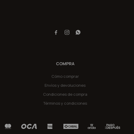



COMPRA
Cómo comprar
Envíos y devoluciones
Condiciones de compra
Términos y condiciones