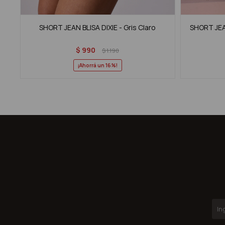
SHORT JEAN BLISA DIXIE - Gris Claro
SHORT JEAN
$
990
$
1.190
16