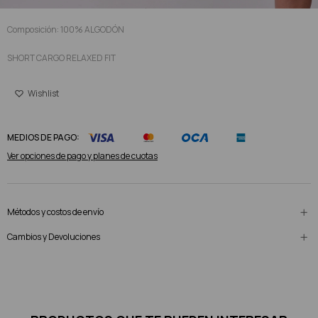
Composición: 100% ALGODÓN
SHORT CARGO RELAXED FIT
MEDIOS DE PAGO:
Ver opciones de pago y planes de cuotas
Métodos y costos de envío
Cambios y Devoluciones