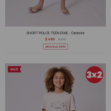
SHORT ROLCE TEEN DIXIE - Celeste
$
490
$
690
28