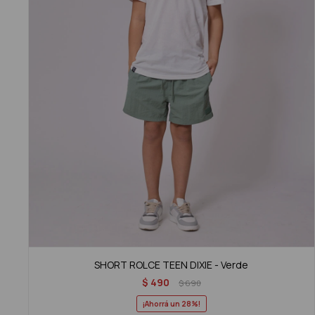
SHORT ROLCE TEEN DIXIE - Verde
$
490
$
690
28