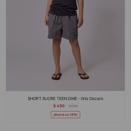
SHORT SUCRE TEEN DIXIE - Gris Oscuro
$
490
$
690
28