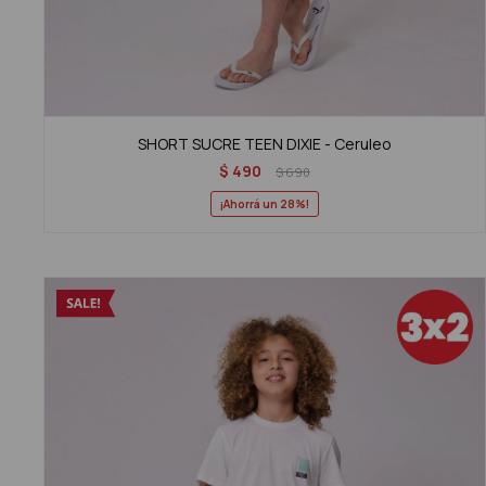
SHORT SUCRE TEEN DIXIE - Ceruleo
$
490
$
690
28