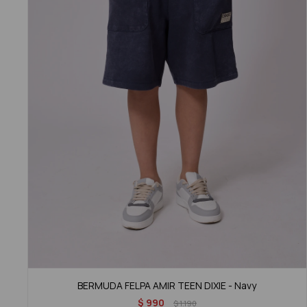
BERMUDA FELPA AMIR TEEN DIXIE - Navy
$
990
$
1.190