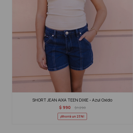
SHORT JEAN AIXA TEEN DIXIE - Azul Oxido
$
990
$
1.290
23