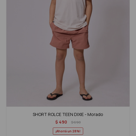
SHORT ROLCE TEEN DIXIE - Morado
$
490
$
690
28