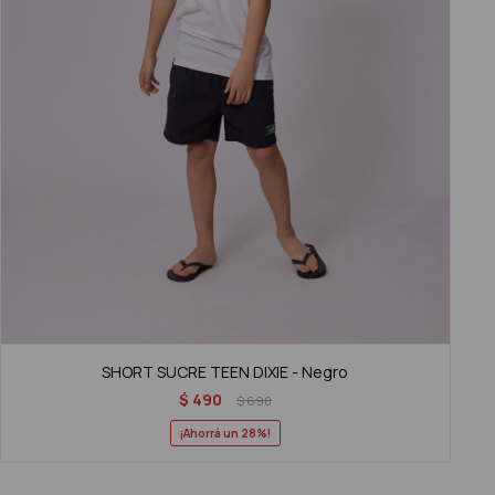
SHORT SUCRE TEEN DIXIE - Negro
$
490
$
690
28