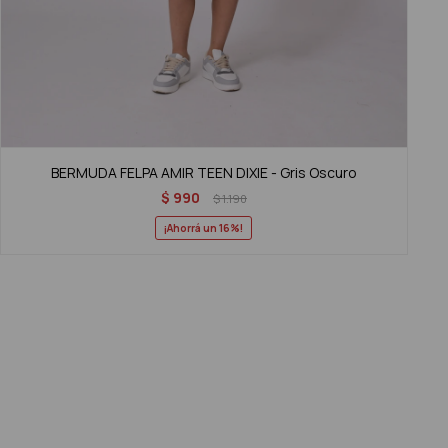
BERMUDA FELPA AMIR TEEN DIXIE - Gris Oscuro
$
990
$
1.190
16