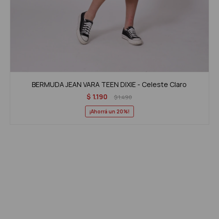
BERMUDA JEAN VARA TEEN DIXIE - Celeste Claro
$
1.190
$
1.490
20