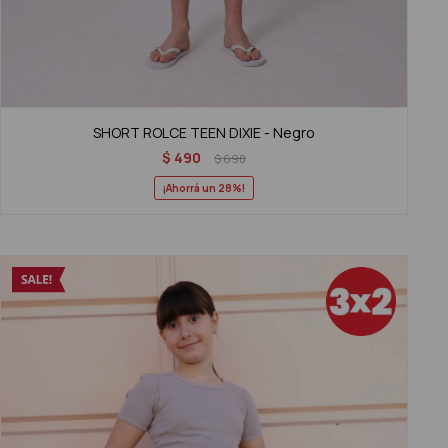
SHORT ROLCE TEEN DIXIE - Negro
$
490
$
690
28