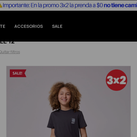
TE
ACCESORIOS
SALE
E 12
Quitar filtros