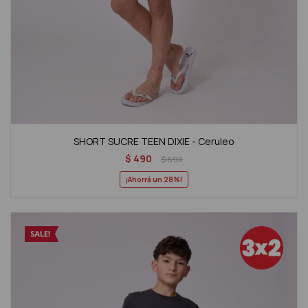
SHORT SUCRE TEEN DIXIE - Ceruleo
$
490
$
690
28