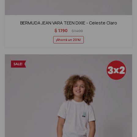
BERMUDA JEAN VARA TEEN DIXIE - Celeste Claro
$
1.190
$
1.490
20