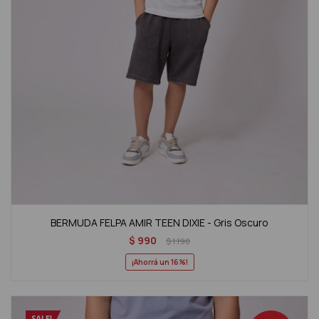
BERMUDA FELPA AMIR TEEN DIXIE - Gris Oscuro
$
990
$
1.190
16