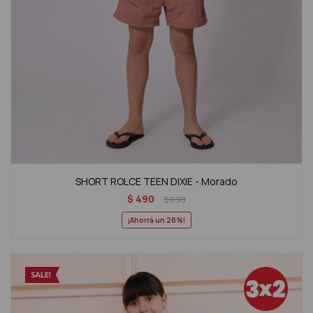
SHORT ROLCE TEEN DIXIE - Morado
$
490
$
690
28