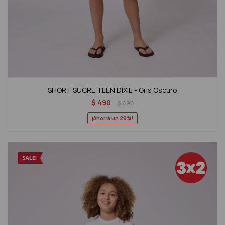
SHORT SUCRE TEEN DIXIE - Gris Oscuro
$
490
$
690
28