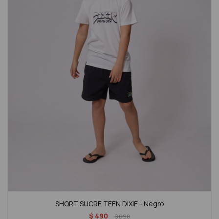
SHORT SUCRE TEEN DIXIE - Negro
$
490
$
690