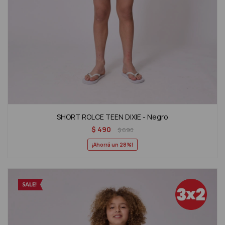
SHORT ROLCE TEEN DIXIE - Negro
$
490
$
690
28