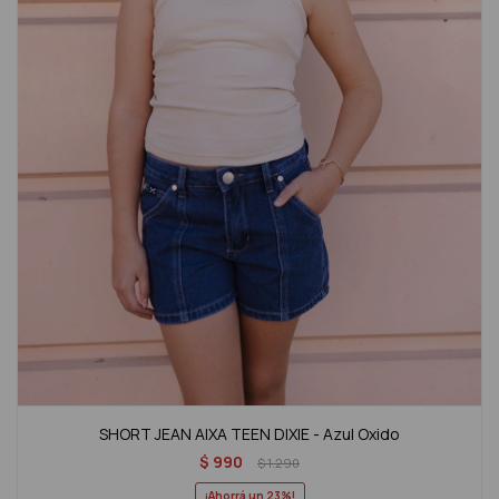
SHORT JEAN AIXA TEEN DIXIE - Azul Oxido
$
990
$
1.290
23