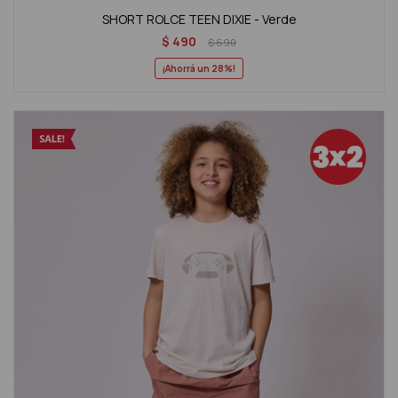
SHORT ROLCE TEEN DIXIE - Verde
$
490
$
690
28