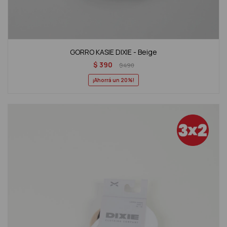
GORRO KASIE DIXIE - Beige
$
390
$
490
20