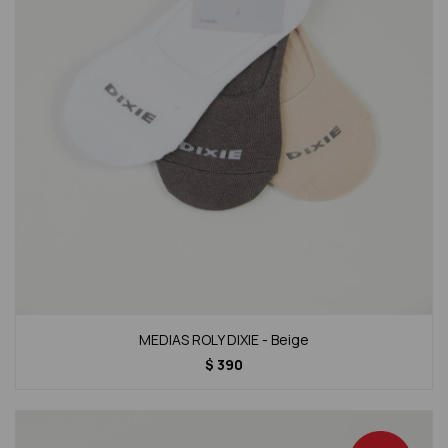
MEDIAS ROLY DIXIE - Beige
$
390