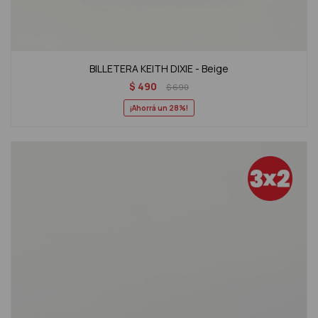
BILLETERA KEITH DIXIE - Beige
$
490
$
690
28