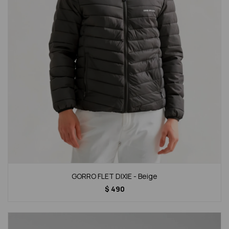
GORRO FLET DIXIE - Beige
$
490