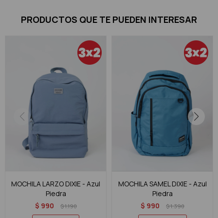
PRODUCTOS QUE TE PUEDEN INTERESAR
MOCHILA LARZO DIXIE - Azul
MOCHILA SAMEL DIXIE - Azul
Piedra
Piedra
$
990
$
990
$
1.190
$
1.390