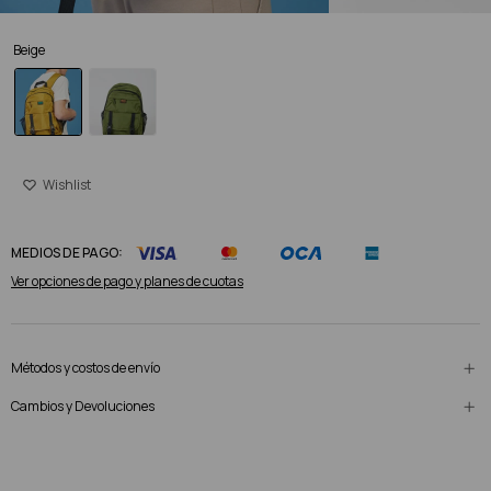
Beige
MEDIOS DE PAGO:
Ver opciones de pago y planes de cuotas
Métodos y costos de envío
Cambios y Devoluciones