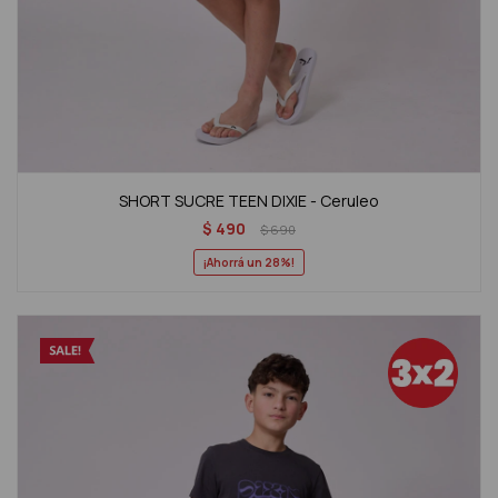
SHORT SUCRE TEEN DIXIE - Ceruleo
$
490
$
690
28