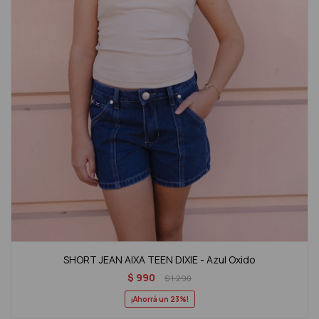
SHORT JEAN AIXA TEEN DIXIE - Azul Oxido
$
990
$
1.290
23