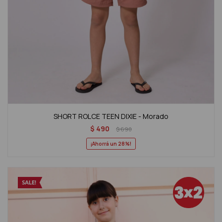
SHORT ROLCE TEEN DIXIE - Morado
$
490
$
690
28