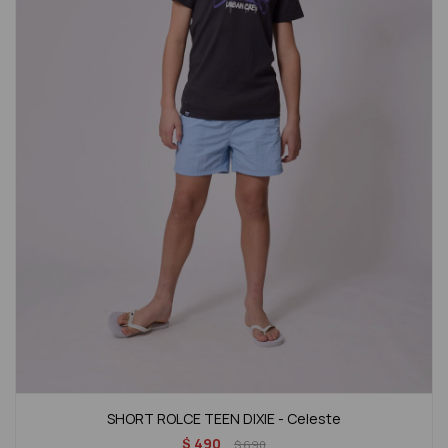
SHORT ROLCE TEEN DIXIE - Celeste
$
490
$
690