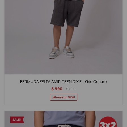
BERMUDA FELPA AMIR TEEN DIXIE - Gris Oscuro
$
990
$
1.190
16