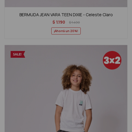
BERMUDA JEAN VARA TEEN DIXIE - Celeste Claro
$
1.190
$
1.490
20