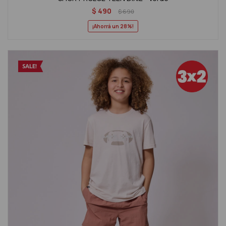
$
490
$
690
28