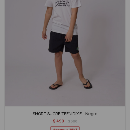
SHORT SUCRE TEEN DIXIE - Negro
$
490
$
690
28