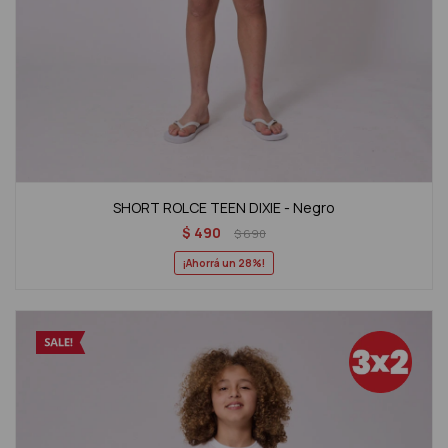
SHORT ROLCE TEEN DIXIE - Negro
$
490
$
690
28