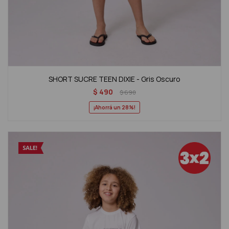
SHORT SUCRE TEEN DIXIE - Gris Oscuro
$
490
$
690
28