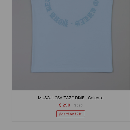
MUSCULOSA TAZO DIXIE - Celeste
$
290
$
590
50