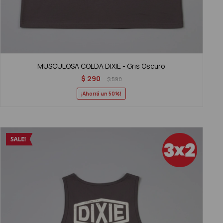
MUSCULOSA COLDA DIXIE - Gris Oscuro
$
290
$
590
50