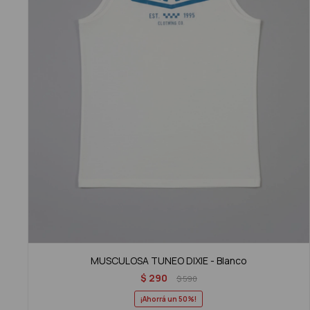
MUSCULOSA TUNEO DIXIE - Blanco
$
290
$
590
50