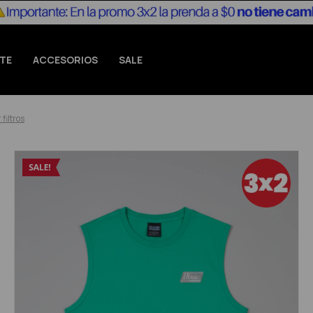
TE
ACCESORIOS
SALE
 filtros