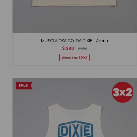
MUSCULOSA COLDA DIXIE - Arena
$
290
$
590
50