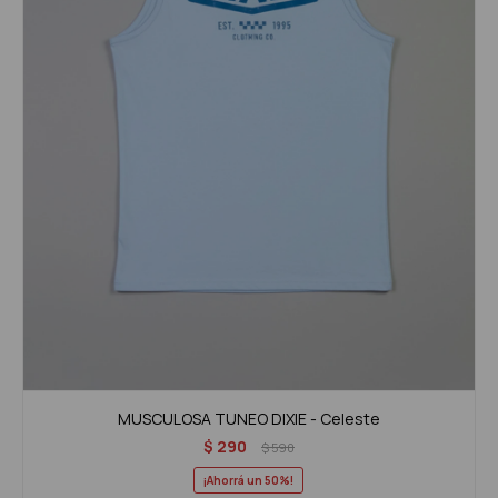
MUSCULOSA TUNEO DIXIE - Celeste
$
290
$
590
50