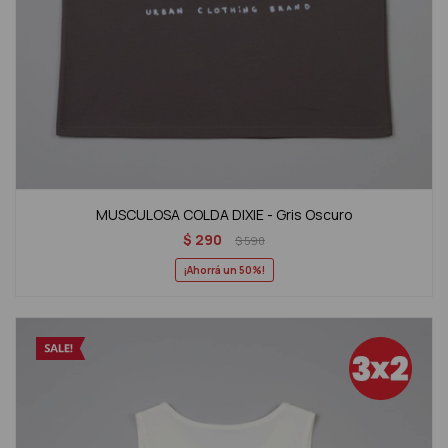
MUSCULOSA COLDA DIXIE - Gris Oscuro
$
290
$
590
50