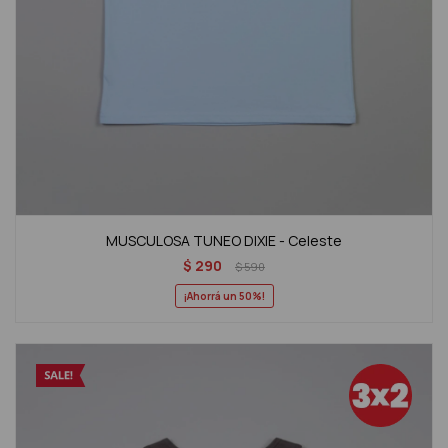
MUSCULOSA TUNEO DIXIE - Celeste
$
290
$
590
50