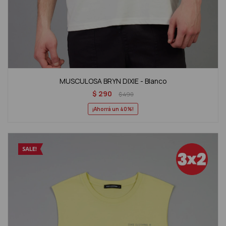
MUSCULOSA BRYN DIXIE - Blanco
$
290
$
490
40