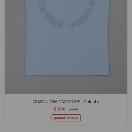
MUSCULOSA TAZO DIXIE - Celeste
$
290
$
590
50