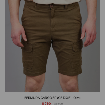
BERMUDA CARGO BRYCE DIXIE - Oliva
$
790
$
1.390