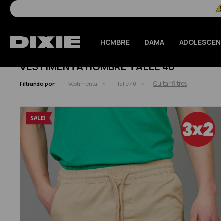
HOMBRE
DAMA
ADOLESCEN
VESTIMENTA HOMBRE TALLE 40
Quitar filtros
Filtrando por:
Vestimenta
Talle 40