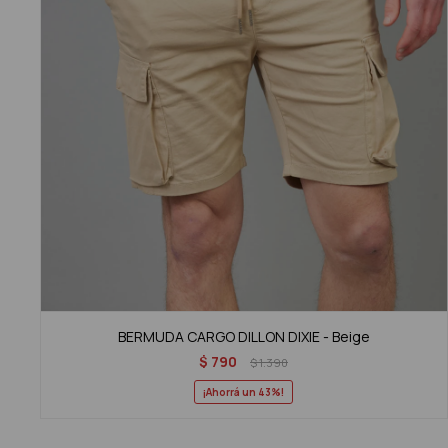
BERMUDA CARGO DILLON DIXIE - Beige
$
790
$
1.390
43