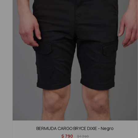
BERMUDA CARGO BRYCE DIXIE - Negro
$
790
$
1.390