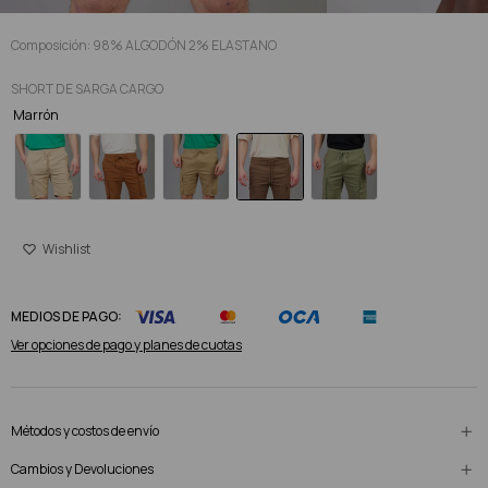
Composición: 98% ALGODÓN 2% ELASTANO
SHORT DE SARGA CARGO
Marrón
MEDIOS DE PAGO:
Ver opciones de pago y planes de cuotas
Métodos y costos de envío
Cambios y Devoluciones