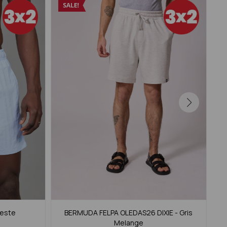
leste
BERMUDA FELPA OLEDAS26 DIXIE - Gris
BE
Melange