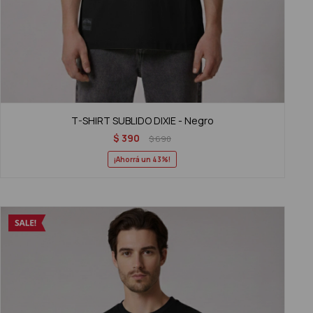
T-SHIRT SUBLIDO DIXIE - Negro
$
390
$
690
43