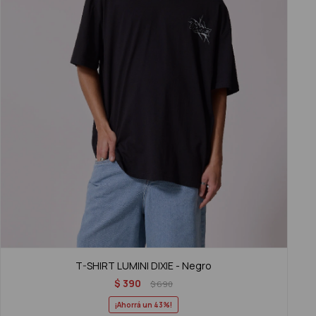
T-SHIRT LUMINI DIXIE - Negro
$
390
$
690
43