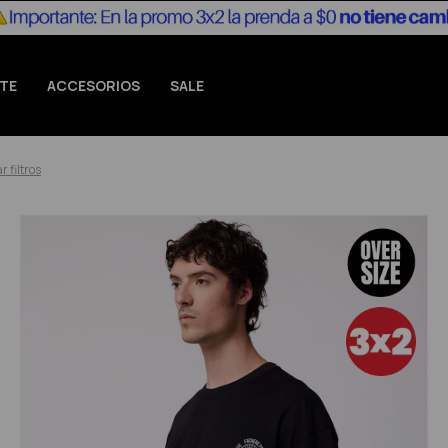
TE
ACCESORIOS
SALE
r filtros