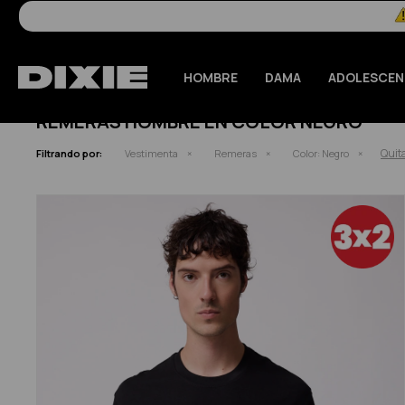
HOMBRE
DAMA
ADOLESCEN
REMERAS HOMBRE EN COLOR NEGRO
Quita
Filtrando por:
Vestimenta
Remeras
Color:
Negro