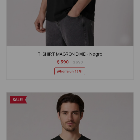
T-SHIRT MAGRON DIXIE - Negro
$
390
$
690
43