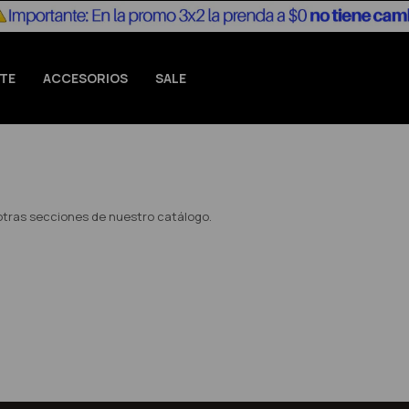
TE
ACCESORIOS
SALE
 otras secciones de nuestro catálogo.