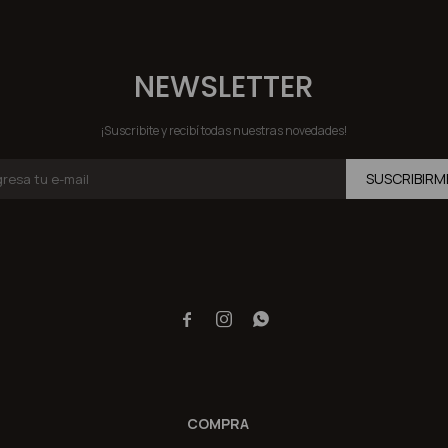
NEWSLETTER
¡Suscribite y recibí todas nuestras novedades!
SUSCRIBIRM



COMPRA