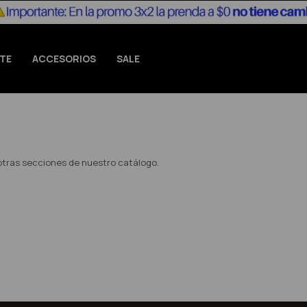
TE
ACCESORIOS
SALE
 otras secciones de nuestro catálogo.