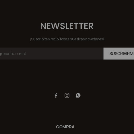
NEWSLETTER
¡Suscribite y recibí todas nuestras novedades!
SUSCRIBIRM



COMPRA