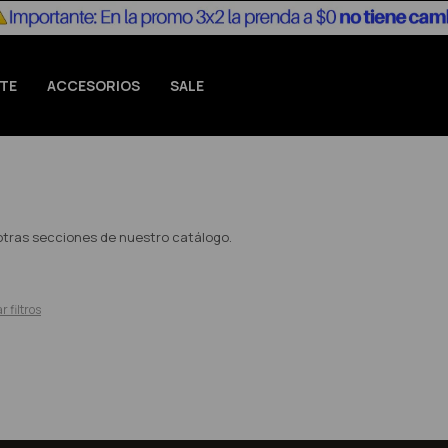
TE
ACCESORIOS
SALE
 otras secciones de nuestro catálogo.
r filtros