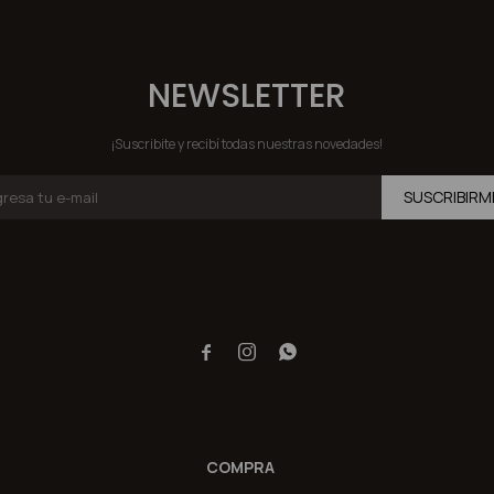
NEWSLETTER
¡Suscribite y recibí todas nuestras novedades!
SUSCRIBIRM



COMPRA