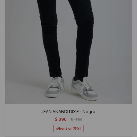
JEAN ANANDI DIXIE - Negro
$
890
$
1.390
35