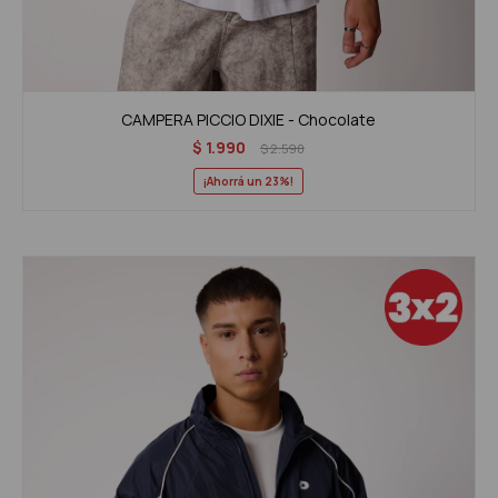
CAMPERA PICCIO DIXIE - Chocolate
$
1.990
$
2.590
23