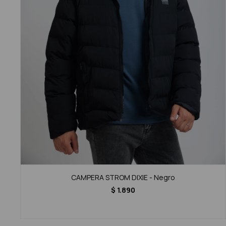
CAMPERA STROM DIXIE - Negro
$
1.890