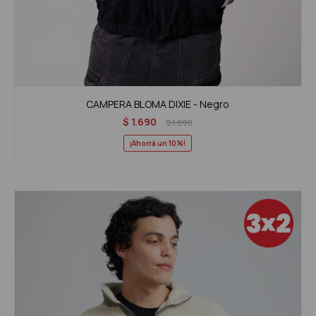
CAMPERA BLOMA DIXIE - Negro
$
1.690
$
1.890
10