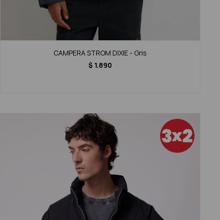
CAMPERA STROM DIXIE - Gris
$
1.890