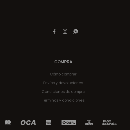



COMPRA
Cómo comprar
Envíos y devoluciones
Condiciones de compra
Términos y condiciones