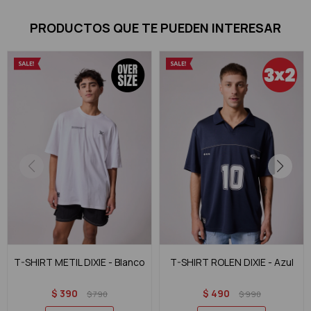
PRODUCTOS QUE TE PUEDEN INTERESAR
T-SHIRT METIL DIXIE - Blanco
T-SHIRT ROLEN DIXIE - Azul
$
390
$
490
$
790
$
990