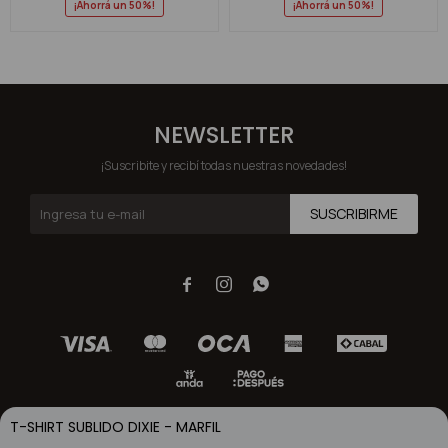
50
50
NEWSLETTER
¡Suscribite y recibí todas nuestras novedades!
SUSCRIBIRME



T-SHIRT SUBLIDO DIXIE - MARFIL