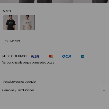
Marfil
MEDIOS DE PAGO:
Ver opciones de pago y planes de cuotas
Métodos y costos de envío
Cambios y Devoluciones