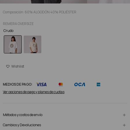
Composición: 60% ALGODÓN 40% POLIÉSTER
REMERA OVERSIZE
Crudo
MEDIOS DE PAGO:
Ver opciones de pago y planes de cuotas
Métodos y costos de envío
Cambios y Devoluciones