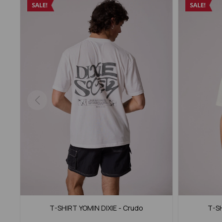
T-SHIRT YOMIN DIXIE - Crudo
T-SH