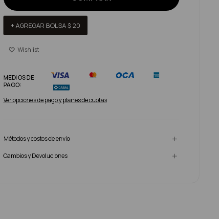
+ AGREGAR BOLSA
$
20
MEDIOS DE
PAGO:
Ver opciones de pago y planes de cuotas
Métodos y costos de envío
Cambios y Devoluciones