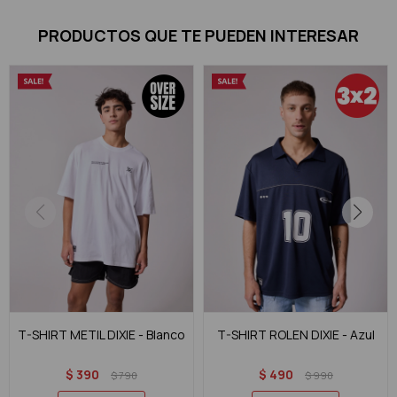
PRODUCTOS QUE TE PUEDEN INTERESAR
T-SHIRT METIL DIXIE - Blanco
T-SHIRT ROLEN DIXIE - Azul
$
390
$
490
$
790
$
990