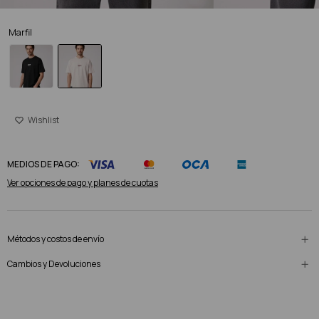
Marfil
MEDIOS DE PAGO:
Ver opciones de pago y planes de cuotas
Métodos y costos de envío
Cambios y Devoluciones