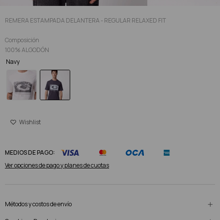
REMERA ESTAMPADA DELANTERA - REGULAR RELAXED FIT
Composición
100% ALGODÓN
Navy
MEDIOS DE PAGO:
Ver opciones de pago y planes de cuotas
Métodos y costos de envío