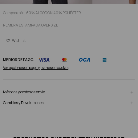
Composición: 60% ALGODÓN 40% POLIÉSTER
REMERA ESTAMPADA OVERSIZE
MEDIOS DE PAGO:
Ver opciones de pago y planes de cuotas
Métodos y costos de envío
Cambios y Devoluciones