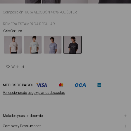
Composición: 60% ALGODÓN 40% POLIÉSTER
REMERA ESTAMPADA REGULAR
Gris Oscuro
MEDIOS DE PAGO:
Ver opciones de pago y planes de cuotas
Métodos y costos de envío
Cambios y Devoluciones