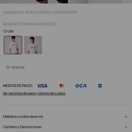
Composición: 60% ALGODÓN 40% POLIÉSTER
REMERA ESTAMPADA OVERSIZE
Crudo
MEDIOS DE PAGO:
Ver opciones de pago y planes de cuotas
Métodos y costos de envío
Cambios y Devoluciones