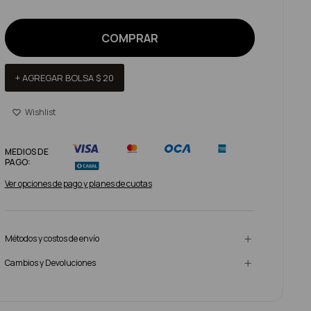
COMPRAR
+ AGREGAR BOLSA
$
20
MEDIOS DE
PAGO:
Ver opciones de pago y planes de cuotas
Métodos y costos de envío
Cambios y Devoluciones