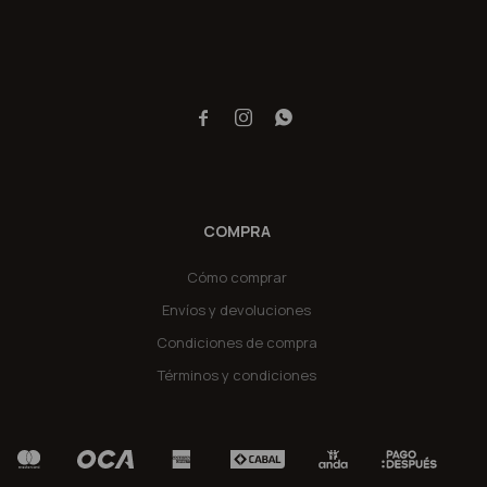



COMPRA
Cómo comprar
Envíos y devoluciones
Condiciones de compra
Términos y condiciones