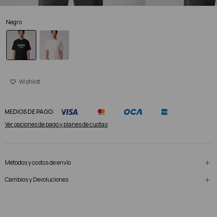
Negro
MEDIOS DE PAGO:
Ver opciones de pago y planes de cuotas
Métodos y costos de envío
Cambios y Devoluciones