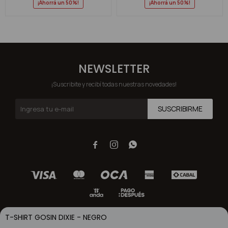
50
50
NEWSLETTER
¡Suscribite y recibí todas nuestras novedades!
SUSCRIBIRME



T-SHIRT GOSIN DIXIE - NEGRO