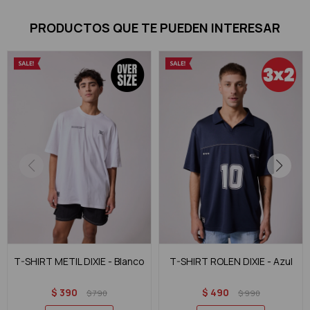
PRODUCTOS QUE TE PUEDEN INTERESAR
T-SHIRT METIL DIXIE - Blanco
T-SHIRT ROLEN DIXIE - Azul
$
390
$
490
$
790
$
990