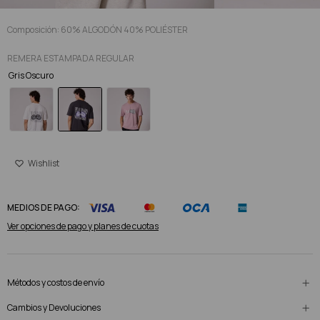
Composición: 60% ALGODÓN 40% POLIÉSTER
REMERA ESTAMPADA REGULAR
Gris Oscuro
MEDIOS DE PAGO:
Ver opciones de pago y planes de cuotas
Métodos y costos de envío
Cambios y Devoluciones