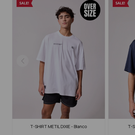
T-SHIRT METIL DIXIE - Blanco
T-S