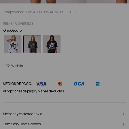
Composición: 60% ALGODÓN 40% POLIÉSTER
REMERA OVERSIZE
Gris Oscuro
MEDIOS DE PAGO:
Ver opciones de pago y planes de cuotas
Métodos y costos de envío
Cambios y Devoluciones