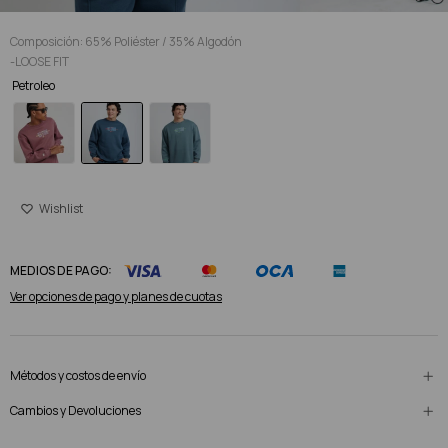
Composición: 65% Poliéster / 35% Algodón
-LOOSE FIT
Petroleo
MEDIOS DE PAGO:
Ver opciones de pago y planes de cuotas
Métodos y costos de envío
Cambios y Devoluciones