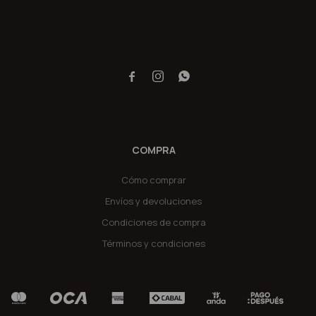



COMPRA
Cómo comprar
Envíos y devoluciones
Condiciones de compra
Términos y condiciones